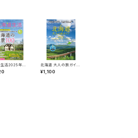
生活2025年夏
北海道 大人の旅ガイド
l.100
2025 SKY & ROAD H
20
¥1,100
okkaido