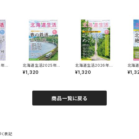
4年冬
北海道生活2025年春
北海道生活2026年春
北海道
号 vol.99
号 vol.103
号 vo
¥1,320
¥1,320
¥1,3
商品一覧に戻る
づく表記