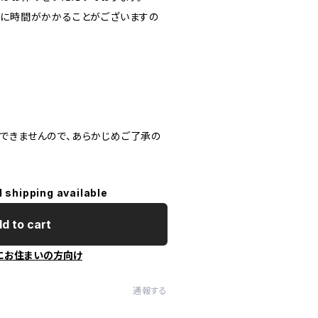
送に時間がかかることがございますの
できませんので、あらかじめご了承の
l shipping available
d to cart
にお住まいの方向け
通報する